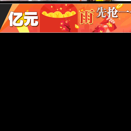
奇正青稞
奇正医疗
奇正康养
临洮马家窑
九色鹿鸣