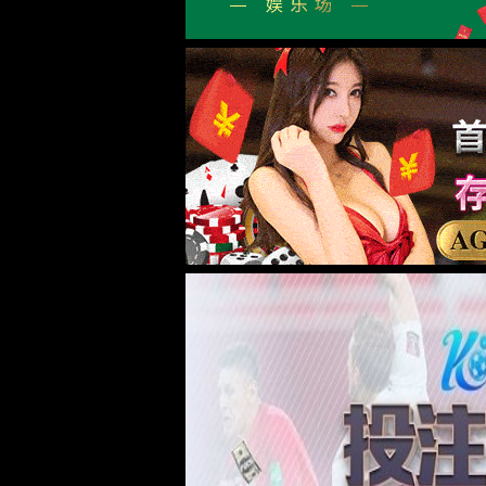
上一篇： 奇正青稞高纤轻食稞爱脆
下一篇：没有了
关于奇正
太阳集团122CC官网入
公司介绍
最新动态
文化理念
媒体报道
寄语致辞
奇正视频